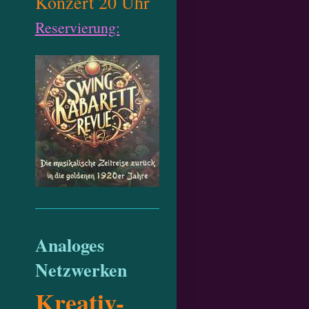
Konzert 20 Uhr
Reservierung:
Analoges
Netzwerken
Kreativ-