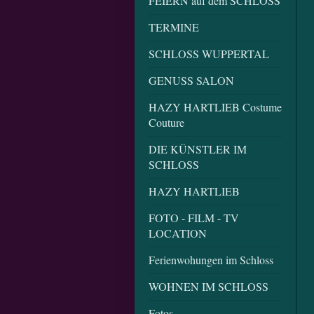
FEIERN auf dem SCHLOSS
TERMINE
SCHLOSS WUPPERTAL
GENUSS SALON
HAZY HARTLIEB Costume
Couture
DIE KÜNSTLER IM
SCHLOSS
HAZY HARTLIEB
FOTO - FILM - TV
LOCATION
Ferienwohungen im Schloss
WOHNEN IM SCHLOSS
Fotos