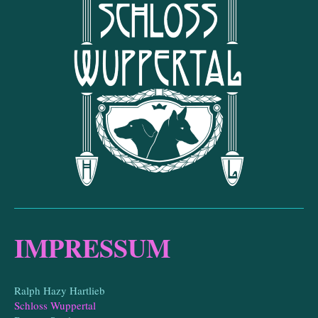
IMPRESSUM
Ralph Hazy Hartlieb
Schloss Wuppertal