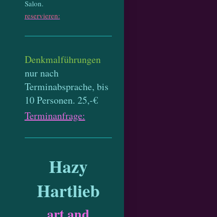
Salon.
reservieren:
Denkmalführungen
nur nach
Terminabsprache, bis
10 Personen. 25,-€
Terminanfrage:
Hazy
Hartlieb
art and