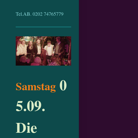
Tel.AB. 0202 74765779
0
Samstag
5.09.
Die