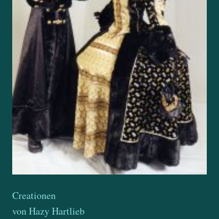
Creationen
von Hazy Hartlieb