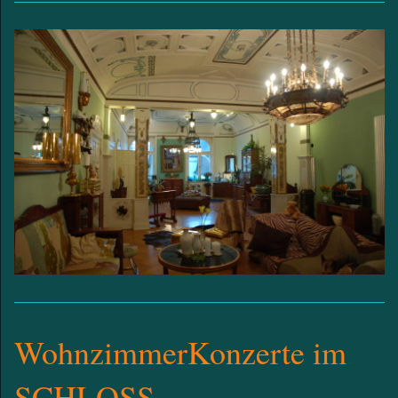
WohnzimmerKonzerte im
SCHLOSS