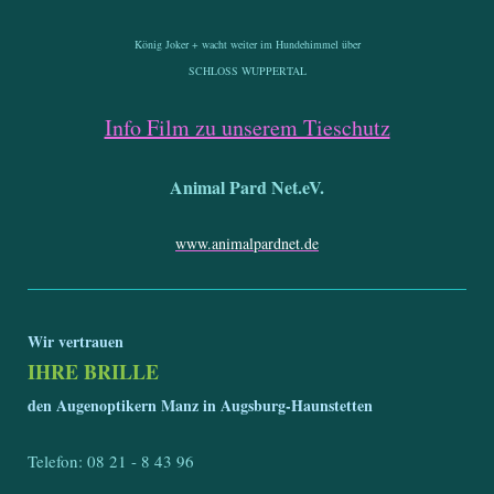
König Joker + wacht weiter im Hundehimmel über
SCHLOSS WUPPERTAL
Info Film zu unserem Tieschutz
Animal Pard Net.eV.
www.animalpardnet.de
Wir vertrauen
IHRE BRILLE
den Augenoptikern Manz in Augsburg-Haunstetten
Telefon: 08 21 - 8 43 96